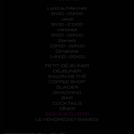
Lundi au Mercredi
9h00 - 20h00
Jeudi
9h00 - 21h00
Vendredi
9h00 - 22h00
Samedi
10h00 - 22h00
Dimanche
14h00 - 20h00
PETIT-DÉJEUNER
DÉJEUNER
SALON DE THÉ
COFFEE SHOP
GLACIER
SNACKING
BAR
COCKTAILS
DÎNER
SERVICE DU SOIR
LE VENDREDI ET SAMEDI