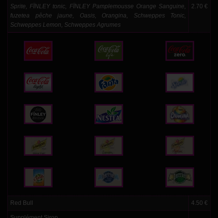
Sprite, FÏNLEY tonic, FÏNLEY Pamplemousse Orange Sanguine,
2.70 €
fuzetea pêche jaune, Oasis, Orangina, Schweppes Tonic,
Schweppes Lemon, Schweppes Agrumes
Red Bull
4.50 €
Supplément Sirop