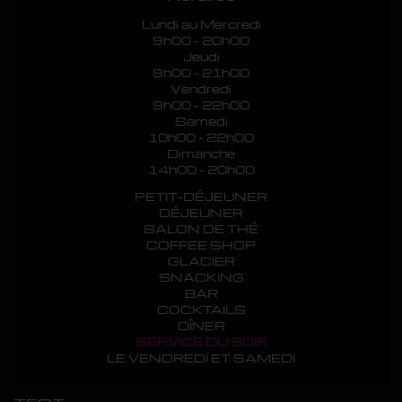
Lundi au Mercredi
9h00 - 20h00
Jeudi
9h00 - 21h00
Vendredi
9h00 - 22h00
Samedi
10h00 - 22h00
Dimanche
14h00 - 20h00
PETIT-DÉJEUNER
DÉJEUNER
SALON DE THÉ
COFFEE SHOP
GLACIER
SNACKING
BAR
COCKTAILS
DÎNER
SERVICE DU SOIR
LE VENDREDI ET SAMEDI