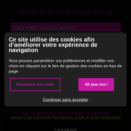
Salle de groupe privatisable
Donnez votre avis !
Ce site utilise des cookies afin
d’améliorer votre expérience de
navigation
Vous pouvez paramétrer vos préférences et modifier vos
choix en cliquant sur le lien de gestion des cookies en bas de
page.
Paramétrer mes choix
OK pour moi !
Continuer sans accepter
SALLE PRIVATIVE POUR REPAS DE GROUPE
MENUS DE GROUPE PERSONALISABLE SUR DEMANDE
Horaires