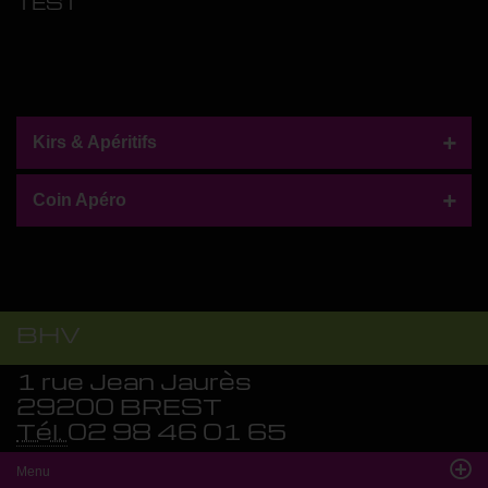
TEST
Kirs & Apéritifs
+
Coin Apéro
+
BHV
1 rue Jean Jaurès
29200 BREST
Tél.
02 98 46 01 65
Menu